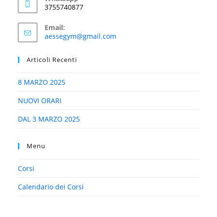
3755740877
Email:
aessegym@gmail.com
Articoli Recenti
8 MARZO 2025
NUOVI ORARI
DAL 3 MARZO 2025
Menu
Corsi
Calendario dei Corsi
Body Building