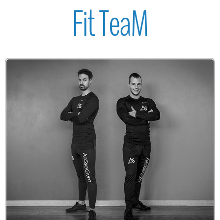
Fit TeaM