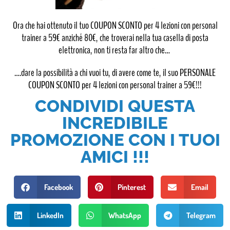
Ora che hai ottenuto il tuo COUPON SCONTO per 4 lezioni con personal
trainer a 59€ anziché 80€, che troverai nella tua casella di posta
elettronica, non ti resta far altro che…
….dare la possibilità a chi vuoi tu, di avere come te, il suo PERSONALE
COUPON SCONTO per 4 lezioni con personal trainer a 59€!!!
CONDIVIDI QUESTA
INCREDIBILE
PROMOZIONE CON I TUOI
AMICI !!!
Facebook
Pinterest
Email
LinkedIn
WhatsApp
Telegram