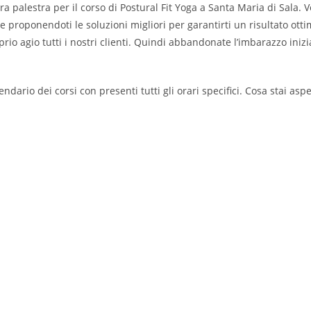
ra palestra per il corso di Postural Fit Yoga a Santa Maria di Sala. 
 proponendoti le soluzioni migliori per garantirti un risultato ottim
oprio agio tutti i nostri clienti. Quindi abbandonate l’imbarazzo inizi
endario dei corsi con presenti tutti gli orari specifici. Cosa stai asp