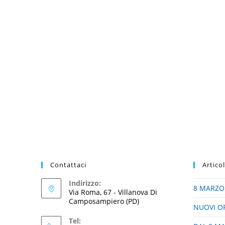
Contattaci
Artico
Indirizzo:
8 MARZO
Via Roma, 67 - Villanova Di
Camposampiero (PD)
NUOVI O
Tel: