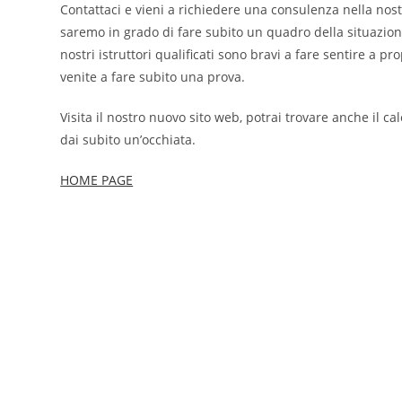
Contattaci e vieni a richiedere una consulenza nella nost
saremo in grado di fare subito un quadro della situazione
nostri istruttori qualificati sono bravi a fare sentire a pr
venite a fare subito una prova.
Visita il nostro nuovo sito web, potrai trovare anche il cal
dai subito un’occhiata.
HOME PAGE