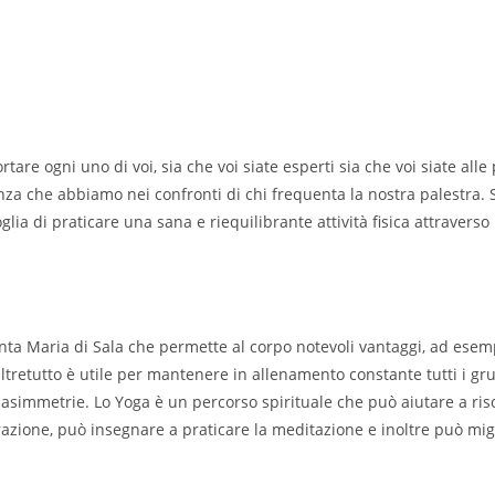
rtare ogni uno di voi, sia che voi siate esperti sia che voi siate alle
glienza che abbiamo nei confronti di chi frequenta la nostra palestra.
oglia di praticare una sana e riequilibrante attività fisica attraverso 
a
nta Maria di Sala che permette al corpo notevoli vantaggi, ad esem
Oltretutto è utile per mantenere in allenamento constante tutti i gr
asimmetrie. Lo Yoga è un percorso spirituale che può aiutare a ris
azione, può insegnare a praticare la meditazione e inoltre può migl