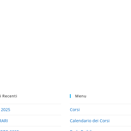
li Recenti
Menu
 2025
Corsi
RARI
Calendario dei Corsi