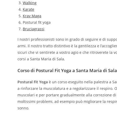
Walking
Karate
Krav Maga
Postural fit yoga
Bruciagrassi
I nostri professionisti sono in grado di seguire e di suppo
armi. Il nostro tratto distintivo è la gentilezza e l’acco
sicuri che vi sentirete a vostro agio e che ritroverete la v
corsi a Santa Maria di Sala.
Corso di Postural Fit Yoga a Santa Maria di Sal
Postural Fit Yoga
è un corso eseguito nella palestra a Sa
a rinforzare la muscolatura e a regolarizzare il respiro. 
muscolari e per portare gradualmente alla correzione di 
moltissimi problemi, ad esempio può migliorare la respir
sonno.