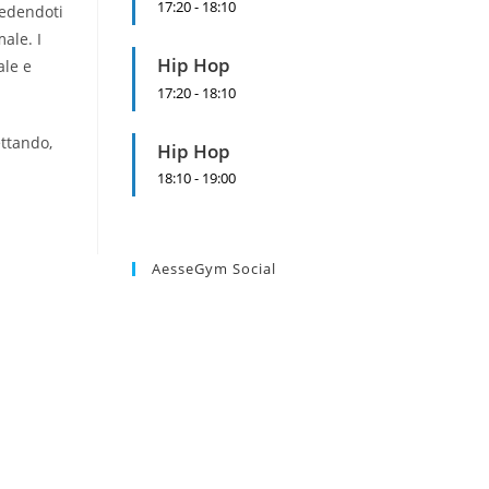
17:20
-
18:10
Vedendoti
ale. I
Hip Hop
ale e
17:20
-
18:10
ettando,
Hip Hop
18:10
-
19:00
AesseGym Social