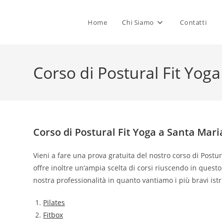
Salta
al
Home
Chi Siamo
Contatti
contenuto
Corso di Postural Fit Yoga
Corso di Postural Fit Yoga a Santa Mari
Vieni a fare una prova gratuita del nostro corso di Postur
offre inoltre un’ampia scelta di corsi riuscendo in questo
nostra professionalità in quanto vantiamo i più bravi istru
Pilates
Fitbox