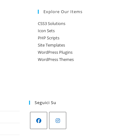
Explore Our Items
CSS3 Solutions
Icon Sets
PHP Scripts
Site Templates
WordPress Plugins
WordPress Themes
Seguici Su
Opens
Opens