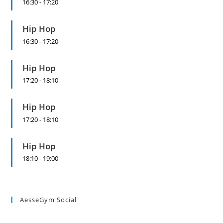
16:30
-
17:20
Hip Hop
16:30
-
17:20
Hip Hop
17:20
-
18:10
Hip Hop
17:20
-
18:10
Hip Hop
18:10
-
19:00
AesseGym Social