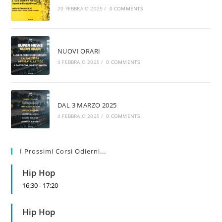
20 FEBBRAIO 2025
/
0 COMMENTS
NUOVI ORARI
4 FEBBRAIO 2025
/
0 COMMENTS
DAL 3 MARZO 2025
4 FEBBRAIO 2025
/
0 COMMENTS
I Prossimi Corsi Odierni...
Hip Hop
16:30
-
17:20
Hip Hop